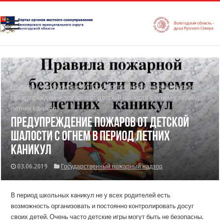
Главная
/
Информация
/
Государственный пожарный надзор
/
Предупреждение пожаров от детской шалости с огнем в период
летних каникул
Предупреждение пожаров от детской
шалости с огнем в период летних
каникул
03.06.2019
Государственный пожарный надзор
В период школьных каникул не у всех родителей есть
возможность организовать и постоянно контролировать досуг
своих детей. Очень часто детские игры могут быть не безопасны.