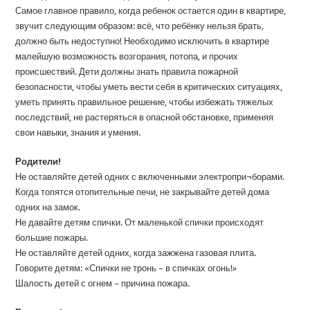
Самое главное правило, когда ребенок остается один в квартире,
звучит следующим образом: всё, что ребёнку нельзя брать,
должно быть недоступно! Необходимо исключить в квартире
малейшую возможность возгорания, потопа, и прочих
происшествий. Дети должны знать правила пожарной
безопасности, чтобы уметь вести себя в критических ситуациях,
уметь принять правильное решение, чтобы избежать тяжелых
последствий, не растеряться в опасной обстановке, применяя
свои навыки, знания и умения.
Родители!
Не оставляйте детей одних с включенными электропри¬борами.
Когда топятся отопительные печи, не закрывайте детей дома
одних на замок.
Не давайте детям спички. От маленькой спички происходят
большие пожары.
Не оставляйте детей одних, когда зажжена газовая плита.
Говорите детям: «Спички не тронь – в спичках огонь!»
Шалость детей с огнем – причина пожара.