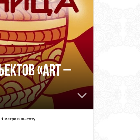
ъектов «ART –
 1 метра в высоту.