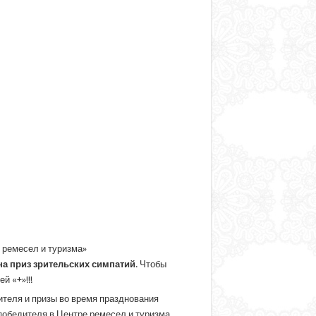
 ремесел и туризма»
на приз зрительских симпатий
. Чтобы
 «+»!!!
теля и призы во время празднования
победителя в Центре ремесел и туризма.