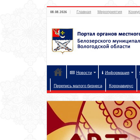
Главная
Мероприятия
Конкур
08.08.2026
Новости
Информация
Перепись малого бизнеса
Коронавирус