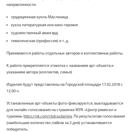
направленности:
традиционная кукла-Масленица
кукла литературная или кино-героиня
художественный авангард
тематическая (профессия) и т. д.
Принимаются работы отдельных авторов и коллективные работы.
К работе прикрепляется этикетка с названием арт-объекта и
указанием автора (коллектив, семья)
Изделия будут представлены на Городской площади 17.02.2018 с
12.00 ч.
Установленные арт-объекты фото-фиксируются, выкладываются
для онлайн-голосования на страничке МУК «Центр ремесел и
туризма»
https://vk.com/clubsudarinja
. По результатам голосования
(наибольшее количество лайков за 3 дня) устанавливается
победитель.