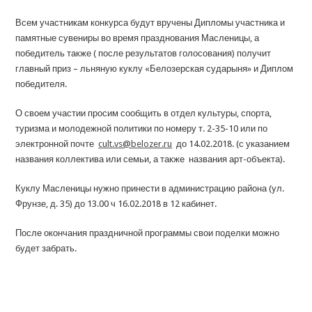
Всем участникам конкурса будут вручены Дипломы участника и
памятные сувениры во время празднования Масленицы, а
победитель также ( после результатов голосования) получит
главный приз – льняную куклу «Белозерская сударыня» и Диплом
победителя.
О своем участии просим сообщить в отдел культуры, спорта,
туризма и молодежной политики по номеру т. 2-35-10 или по
электронной почте
cult.vs@belozer.ru
до 14.02.2018. (с указанием
названия коллектива или семьи, а также названия арт-объекта).
Куклу Масленицы нужно принести в администрацию района (ул.
Фрунзе, д. 35) до 13.00 ч 16.02.2018 в 12 кабинет.
После окончания праздничной программы свои поделки можно
будет забрать.