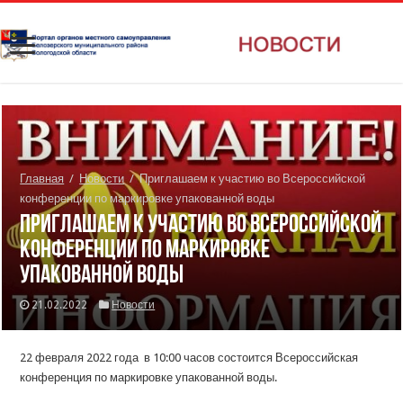
Главная
/
Новости
/
Приглашаем к участию во Всероссийской
конференции по маркировке упакованной воды
Приглашаем к участию во Всероссийской
конференции по маркировке
упакованной воды
21.02.2022
Новости
22 февраля 2022 года в 10:00 часов состоится Всероссийская
конференция по маркировке упакованной воды.