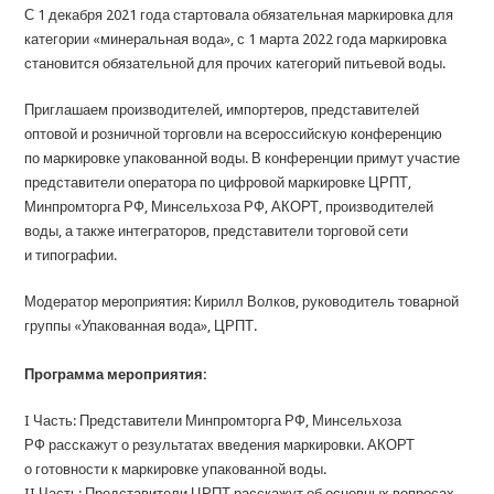
С 1 декабря 2021 года стартовала обязательная маркировка для
категории «минеральная вода», с 1 марта 2022 года маркировка
становится обязательной для прочих категорий питьевой воды.
Приглашаем производителей, импортеров, представителей
оптовой и розничной торговли на всероссийскую конференцию
по маркировке упакованной воды. В конференции примут участие
представители оператора по цифровой маркировке ЦРПТ,
Минпромторга РФ, Минсельхоза РФ, АКОРТ, производителей
воды, а также интеграторов, представители торговой сети
и типографии.
Модератор мероприятия: Кирилл Волков, руководитель товарной
группы «Упакованная вода», ЦРПТ.
Программа мероприятия:
I Часть: Представители Минпромторга РФ, Минсельхоза
РФ расскажут о результатах введения маркировки. АКОРТ
о готовности к маркировке упакованной воды.
II Часть: Представители ЦРПТ расскажут об основных вопросах