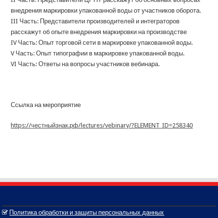
внедрения маркировки упакованной воды от участников оборота.
III Часть: Представители производителей и интеграторов
расскажут об опыте внедрения маркировки на производстве
IV Часть: Опыт торговой сети в маркировке упакованной воды.
V Часть: Опыт типографии в маркировке упакованной воды.
VI Часть: Ответы на вопросы участников вебинара.
Ссылка на мероприятие
https://честныйзнак.рф/lectures/vebinary/?ELEMENT_ID=258340
Политика обработки и защиты персональных данных