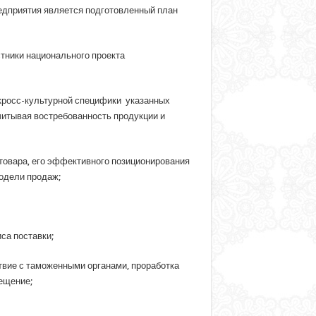
едприятия является подготовленный план
тники национального проекта
 кросс-культурной специфики указанных
читывая востребованность продукции и
товара, его эффективного позиционирования
одели продаж;
са поставки;
твие с таможенными органами, проработка
ещение;