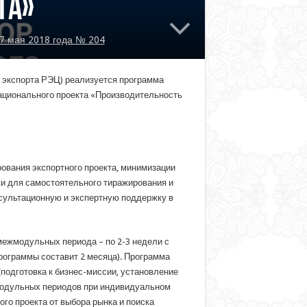
та»
7 мая 2018 года № 204
 экспорта РЭЦ) реализуется программа
национального проекта «Производительность
ования экспортного проекта, минимизации
ки для самостоятельного тиражирования и
сультационную и экспертную поддержку в
межмодульных периода – по 2-3 недели с
ограммы составит 2 месяца). Программа
подготовка к бизнес-миссии, установление
жмодульных периодов при индивидуальном
го проекта от выбора рынка и поиска