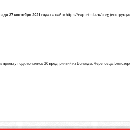
ти
до 27 сентября 2021 года
на сайте https://exportedu.ru/creg (инструкци
к проекту подключились 20 предприятий из Вологды, Череповца, Белозерс