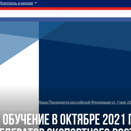
Контроль и надзор
алы по исполнению Указа Президента российской Федерации от 7 мая 20
 экспортного роста»
обучение в октябре 2021 