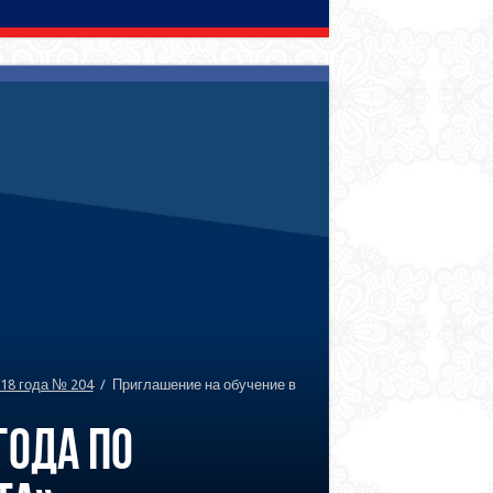
18 года № 204
/
Приглашение на обучение в
года по