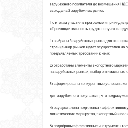
зарубежного покупателя до возмещения НДС 
выхода на 3 зарубежных рынка.
По итогам участия в программе и при индив
«Производительность труда» получат следу
1) выбраны 3 зарубежных рынка для экспорт
стран (выбор рынков будет осуществлен на о
предъявляемых требований к ней);
2) отработаны элементы экспортного маркет
на зарубежных рынках, выбор оптимальных к
3) сформированы конкурентные условия экс
для зарубежного покупателя, что подразумев
4) осуществлена подготовка к эффективному
логистических маршрутов, экспортный и вал
5) подобраны эффективные инструменты гос