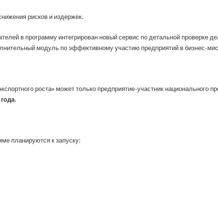
снижения рисков и издержек.
ателей в программу интегрирован новый сервис по детальной проверке д
олнительный модуль по эффективному участию предприятий в бизнес-мис
экспортного роста» может только предприятие-участник национального пр
года.
ме планируются к запуску: