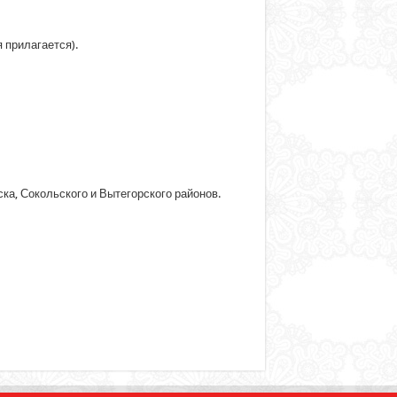
я прилагается).
ка, Сокольского и Вытегорского районов.