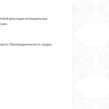
еловой репутации потенциальных
сиях.
оекта «Производительность труда»,