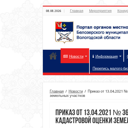
Главная
Мероприятия
Конкур
08.08.2026
Новости
Информация
Перепись малого би
Главная
/
Новости
/
Приказ от 13.04.2021 
земельных участков
Приказ от 13.04.2021 № 3
кадастровой оценки земе