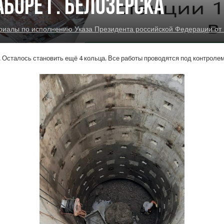
боре г. Белозерска
алы по исполнению Указа Президента российской Федерации от 
 Осталось становить ещё 4 кольца. Все работы проводятся под контроле