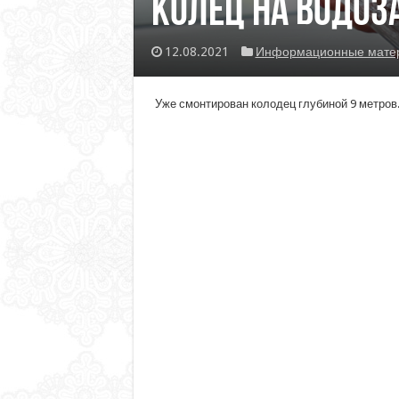
колец на водоза
12.08.2021
Информационные матери
Уже смонтирован колодец глубиной 9 метров.