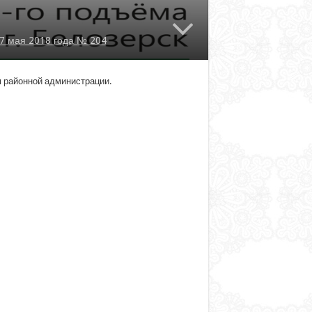
7 мая 2018 года № 204
м районной администрации.