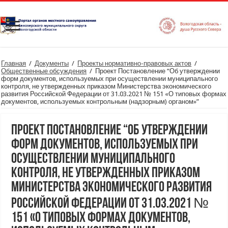
Главная
/
Документы
/
Проекты нормативно-правовых актов
/
Общественные обсуждения
/
Проект Постановление “Об утверждении
форм документов, используемых при осуществлении муниципального
контроля, не утвержденных приказом Министерства экономического
развития Российской Федерации от 31.03.2021 № 151 «О типовых формах
документов, используемых контрольным (надзорным) органом»”
Проект Постановление “Об утверждении
форм документов, используемых при
осуществлении муниципального
контроля, не утвержденных приказом
Министерства экономического развития
Российской Федерации от 31.03.2021 №
151 «О типовых формах документов,