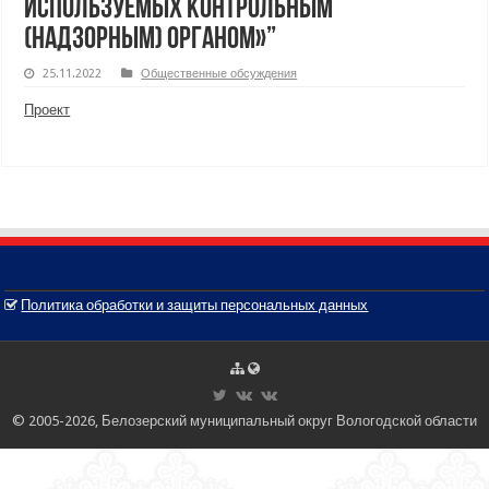
используемых контрольным
(надзорным) органом»”
25.11.2022
Общественные обсуждения
Проект
Политика обработки и защиты персональных данных
© 2005-2026, Белозерский муниципальный округ Вологодской области