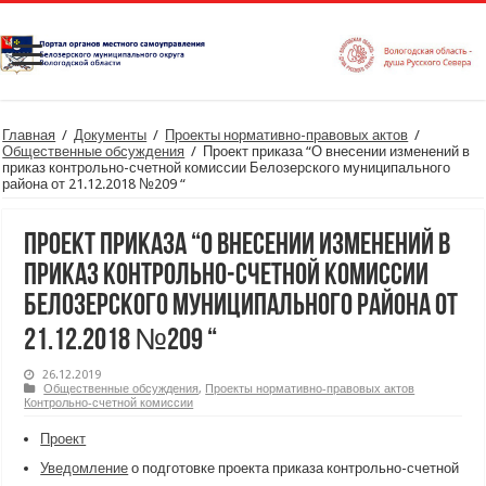
Главная
/
Документы
/
Проекты нормативно-правовых актов
/
Общественные обсуждения
/
Проект приказа “О внесении изменений в
приказ контрольно-счетной комиссии Белозерского муниципального
района от 21.12.2018 №209 “
Проект приказа “О внесении изменений в
приказ контрольно-счетной комиссии
Белозерского муниципального района от
21.12.2018 №209 “
26.12.2019
Общественные обсуждения
,
Проекты нормативно-правовых актов
Контрольно-счетной комиссии
Проект
Уведомление
о подготовке проекта приказа контрольно-счетной