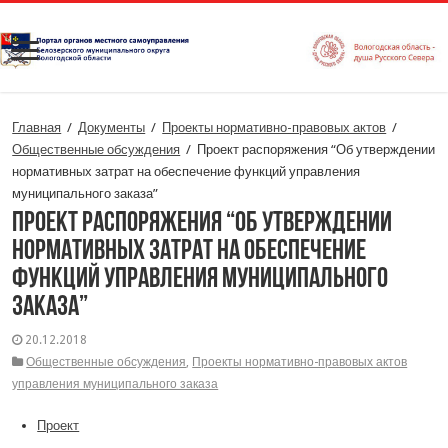
Главная
/
Документы
/
Проекты нормативно-правовых актов
/
Общественные обсуждения
/
Проект распоряжения “Об утверждении
нормативных затрат на обеспечение функций управления
муниципального заказа”
Проект распоряжения “Об утверждении
нормативных затрат на обеспечение
функций управления муниципального
заказа”
20.12.2018
Общественные обсуждения
,
Проекты нормативно-правовых актов
управления муниципального заказа
Проект