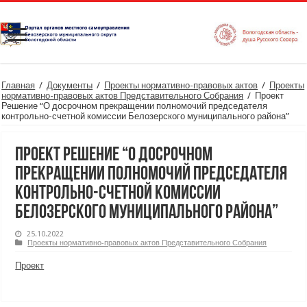
Главная
/
Документы
/
Проекты нормативно-правовых актов
/
Проекты
нормативно-правовых актов Представительного Собрания
/
Проект
Решение “О досрочном прекращении полномочий председателя
контрольно-счетной комиссии Белозерского муниципального района”
Проект Решение “О досрочном
прекращении полномочий председателя
контрольно-счетной комиссии
Белозерского муниципального района”
25.10.2022
Проекты нормативно-правовых актов Представительного Собрания
Проект