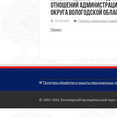
отношений администраци
округа Вологодской обла
25.10.2022
Проекты нормативно-правов
Проект
Политика обработки и защиты персональных 
© 2005-2026, Белозерский муниципальный округ