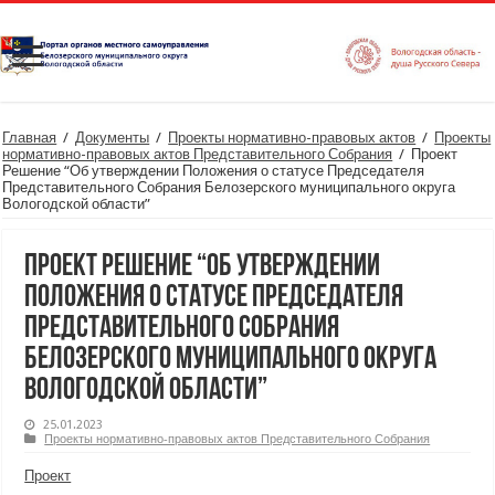
Главная
/
Документы
/
Проекты нормативно-правовых актов
/
Проекты
нормативно-правовых актов Представительного Собрания
/
Проект
Решение “Об утверждении Положения о статусе Председателя
Представительного Собрания Белозерского муниципального округа
Вологодской области”
Проект Решение “Об утверждении
Положения о статусе Председателя
Представительного Собрания
Белозерского муниципального округа
Вологодской области”
25.01.2023
Проекты нормативно-правовых актов Представительного Собрания
Проект