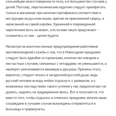
сильнейшие ожоги поверхности тела, и в большинстве случаев у
детей. Поэтому, пиротехнические изделия следует приобретать
только в магазинах при наличии сертификата соответствия и
инструкции на русском языке, притом не приклеенной сверху, а
написанной на самой коробке. Уцененной и поврежденной
пиротехники быть не может, а если вам такую предлагают –
откажитесь от нее – целее будете.
Несмотря на многочисленные предупреждения работников
противопожарной службы о том, что в Новогодние праздники
следует быть вдвойне осторожными, количество пожаров и
несчастных случаев, связанных с петардами, не уменьшается, а
наоборот увеличивается минимум в два раза. Причины этого,
вероятно, следует искать в загадочной русской душе, ведь
русский человек всегда любил отдохнуть с размахом, а о
возможных последствиях такого гуляния у нас предпочитают не
думать, надеясь на традиционное авось. Вот и получается, что
вместо того, чтобы отдыхать и отмечать праздники, многие наши
сограждане в лучшем случае вынуждены отправляться в
больницы и травмпункты.