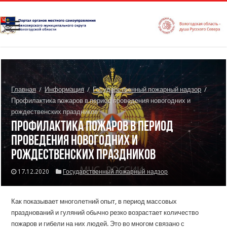
Главная
/
Информация
/
Государственный пожарный надзор
/
Профилактика пожаров в период проведения новогодних и
рождественских праздников
Профилактика пожаров в период
проведения новогодних и
рождественских праздников
17.12.2020
Государственный пожарный надзор
Как показывает многолетний опыт, в период массовых
празднований и гуляний обычно резко возрастает количество
пожаров и гибели на них людей. Это во многом связано с