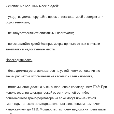
и скопления больших масс людей;
– уходя из дома, поручайте присмотр за квартирой соседям или
родственникам;
– не злоупотребляйте спиртными напитками;
– не оставляйте детей без присмотра, прячьте от них спички и
зажигалки в недоступные места.
Новогодняя ёлка:
– ёлка должна устанавливаться на устойчивом основании и с
таким расчетом, чтобы ветви не касались стен и потолка;
– иллюминация должна быть выполнена с соблюдением ПУЭ. При
использовании электрической осветительной сети без
понижающего трансформатора на ёлке могут применяться
гирлянды только с последовательным включением лампочек
напряжением до 12 В. Мощность лампочек не должна превышать