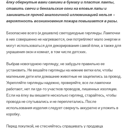
ёлку обернутые вами самими в бумагу и пластик лампы,
ставить свечи и бенгальские огни на еловые лапы и
заниматься прочей аналогичной иллюминацией нельзя –
вероятность возникновения пожара повышается в разы
.
Безопаснее всего (и дешевле) светодиодные гирлянды. Лампочки
в них совершенно не нагреваются, они потребляют мало энергии и
могут использоваться для декорирования самой ёлки, а также для
украшения окон и комнат, в том числе детских.
Выбрав новогоднюю гирлянду, не забудьте правильно ее
установить. Не вешайте гирлянды на нижние ветки ели, чтобы
маленькие дети или домашние животные не зацепились за провод.
Укрепляйте гирлянды надежно, проверяйте, все ли лампочки
работают, нет ли где-то участков проводов, лишенных изоляции.
Если на ёлку вы вешаете несколько гирлянд, старайтесь, чтобы
провода не спутывались и не переплетались. После
использования изделия следует свернуть аккуратно и уложить в
коробку.
Перед покупкой, не стесняйтесь спрашивать у продавца