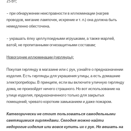
25 Вт;
– при обнаружении неисправности в иллюминации (нагрев
проводов, мигание лампочек, искрение и т. п.) она должна быть
немедленно обесточена.
– украшать ёлку целлулоидными игрушками, а также марлей,
ватой, не пропитанными огнезащитными составам;
Новогодние иллюминации (гирлянды):
Покупая гирлянду в магазине или с рук, узнайте о предназначении
изделия. Есть гирлянды для украшения улицы, а есть домашние
электроприборы. В принципе, если вы включите уличную гирлянду
дома, не произойдет ничего страшного. Но вот использование на
улице изделия, предназначенного только для закрытых
помещений, чревато коротким замыканием и даже пожаром.
Категорически не стоит пользоваться самодельными
светящимися гирляндами. Сегодня можно найти
недорогие изделия или вовсе купить их с рук. Но вешать на