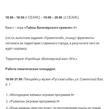
18:00 – 18:50
(1 СЕАНС) –
19:00 – 20:00
(2 СЕАНС)
Квест – игра
«Тайны Белозерского кремля»
6+
(гости, выполняя задания «Хранителей», отыщут фрагменты
летописи на территории старинного города, в результате чего их
ждёт сюрприз)
Территория «Городище «Белозерский вал» XV в.»
Работа тематических площадок:
18:00-21:00
Площадки у музея «Русская изба», ул. Советский Вал,
д. 1
«Молодецкие забавы» игровая программа 6+
«Рыбалка» (игровая программа) 0+
«Коза-дереза» (мастер-класс по изготовлению куклы из ткани)