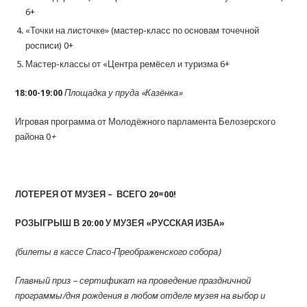
6+
«Точки на листочке» (мастер-класс по основам точечной
росписи) 0+
Мастер-классы от «Центра ремёсел и туризма 6+
18:00-19:00
Площадка у пруда «Казёнка»
Игровая программа от Молодёжного парламента Белозерского
района 0
+
ЛОТЕРЕЯ ОТ МУЗЕЯ – ВСЕГО
20=00
!
РОЗЫГРЫШ В 20:00 У МУЗЕЯ «РУССКАЯ ИЗБА»
(билеты в кассе Спасо-Преображенского собора)
Главный приз – сертификат на проведение праздничной
программы/дня рождения в любом отделе музея на выбор и