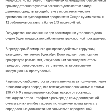
неоднократно получал от подчиненных осмотрщиков-ремонтников
производственного участка вагонного депо взятки в виде
денежных средств за содействие в их систематическом
премировании руководством предприятия Общая сумма взяток с
12 работников составила более 243 тысяч рублей.
Государственное обвинение при рассмотрении уголовного дела
судом будет поддержано работниками транспортной прокуратуры.
В преддверии Всемирного дня противодействия коррупции,
ежегодно отмечаемого 9 декабря, Вологодская транспортная
прокуратура разъясняет, что уголовным законодательством
предусмотрена суровая ответственность за совершение
коррупционных преступлений.
К примеру, наиболее строгая ответственность за получение лицом
лично или через посредника взятки установлена частью 6 статьи
290 УК РФ в виде лишения свободы на срок от восьми до
пятнадцати лет со штрафом в размере до семидесятикратной
суммы взятки или без такового и с лишением права занимать
определенные должности или заниматься определенной