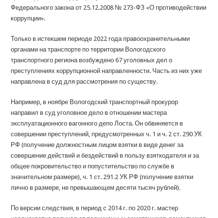
Федерального закона от 25.12.2008 № 273-ФЗ «О противодействии
коррупции».
Только в истекшем периоде 2022 года правоохранительными
органами на транспорте по территории Вологодского
транспортного региона возбуждено 67 уголовных дел о
преступлениях коррупционной направленности. Часть из них уже
направлена в суд для рассмотрения по существу.
Например, в ноябре Вологодский транспортный прокурор
направил в суд уголовное дело в отношении мастера
эксплуатационного вагонного депо Лоста. Он обвиняется в
совершении преступлений, предусмотренных ч. 1 и ч. 2 ст. 290 УК
РФ (получение должностным лицом взятки в виде денег за
совершение действий и бездействий в пользу взяткодателя и за
общее покровительство и попустительство по службе в
значительном размере), ч. 1 ст. 291.2 УК РФ (получение взятки
лично в размере, не превышающем десяти тысяч рублей).
По версии следствия, в период с 2014 г. по 2020 г. мастер