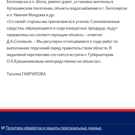
Белозерска и п. Шола, ремонт дорог, установка аннтенны в
Артюшинском поселении, объекты водоснабжения в г. Белозерске
и п. Нижняя Мондома и др.
«Со своей стороны мы прилагаем все усилия. Сэкономленные
средства, образующиеся в ходе конкурсных процедур, будут
направлены на соответствующие объекты – отметил
Д.А.Соловьев. – Мы регулярно отчитываемся о ходе работ по
выполнению поручений перед правительством области. В
недалекой перспективе состоятся встречи с Губернатором
О.А.Кувшинниковым непосредственно на объектах».
Татьяна ГАВРИЛОВА
Политика обработки и защиты персональных данных