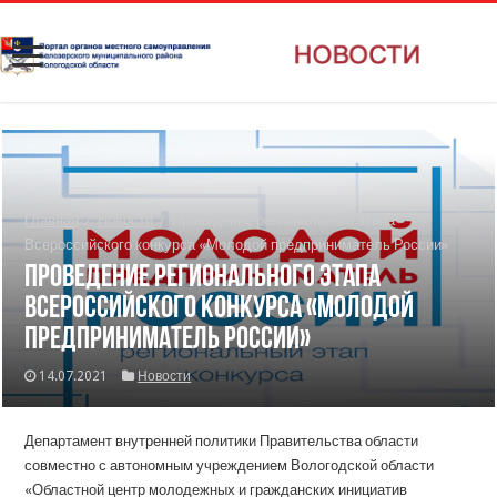
Главная
/
Новости
/
Проведение регионального этапа
Всероссийского конкурса «Молодой предприниматель России»
Проведение регионального этапа
Всероссийского конкурса «Молодой
предприниматель России»
14.07.2021
Новости
Департамент внутренней политики Правительства области
совместно с автономным учреждением Вологодской области
«Областной центр молодежных и гражданских инициатив