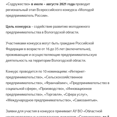
«Содружество»
в июле – августе 2021 года
проводит
региональный этап Всероссийского конкурса «Молодой
предприниматель России».
Цель конкурса
– содействие развитию молодежного
предпринимательства в Вологодской области.
Участниками конкурса могут быть граждане Российской
Федерации в возрасте от 16 до 35 лет (включительно),
проживающие и осуществляющие предпринимательскую
деятельность на территории Вологодской области.
Конкурс проводится по 10 номинациям: «Интернет-
предпринимательство», «Сельскохозяйственное
предпринимательство», «Франчайзинг», «Предпринимательство в
социальной сфере», «Производство», «Инновационное
предпринимательство», «Торговля», «Сфера услуг»,
«Международное предпринимательство», «Самозанятые».
Заявки для участия в конкурсе принимает АУ ВО «Областной
центр молодежных и гражданских инициатив «Содружество»
до 5