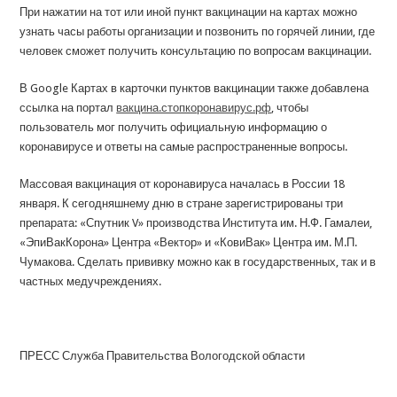
При нажатии на тот или иной пункт вакцинации на картах можно
узнать часы работы организации и позвонить по горячей линии, где
человек сможет получить консультацию по вопросам вакцинации.
В Google Картах в карточки пунктов вакцинации также добавлена
ссылка на портал
вакцина.стопкоронавирус.рф
, чтобы
пользователь мог получить официальную информацию о
коронавирусе и ответы на самые распространенные вопросы.
Массовая вакцинация от коронавируса началась в России 18
января. К сегодняшнему дню в стране зарегистрированы три
препарата: «Спутник V» производства Института им. Н.Ф. Гамалеи,
«ЭпиВакКорона» Центра «Вектор» и «КовиВак» Центра им. М.П.
Чумакова. Сделать прививку можно как в государственных, так и в
частных медучреждениях.
ПРЕСС Служба Правительства Вологодской области