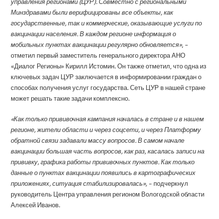
управления регионами (ЦУР). Совместно с региональными
Минздравами были верифицированы все объекты, как
государственные, так и коммерческие, оказывающие услуги по
вакцинации населения. В каждом регионе информация о
мобильных пунктах вакцинации регулярно обновляется»
, –
отметил первый заместитель генерального директора АНО
«Диалог Регионы» Кирилл Истомин. Он также отметил, что одна из
ключевых задач ЦУР заключается в информировании граждан о
способах получения услуг государства. Сеть ЦУР в нашей стране
может решать такие задачи комплексно.
«Как только прививочная кампания началась в стране и в нашем
регионе, жители области и через соцсети, и через Платформу
обратной связи задавали массу вопросов. В самом начале
вакцинации большая часть вопросов, как раз, касалась записи на
прививку, графика работы прививочных пунктов. Как только
данные о пунктах вакцинации появились в картографических
приложениях, ситуация стабилизировалась»,
– подчеркнул
руководитель Центра управления регионом Вологодской области
Алексей Иванов.