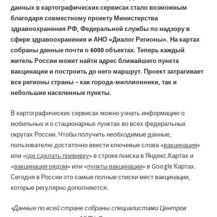
данных в картографических сервисах стало возможным
благодаря совместному проекту Министерства
здравоохранения РФ, Федеральной службы по надзору в
сфере здравоохранения и АНО «Диалог Регионы». На картах
собраны данные почти о 6000 объектах. Теперь каждый
житель России может найти адрес ближайшего пункта
вакцинации и построить до него маршрут. Проект затрагивает
все регионы страны – как города-миллионники, так и
небольшие населенные пункты.
В картографических сервисах можно узнать информацию о
мобильных и о стационарных пунктах во всех федеральных
округах России. Чтобы получить необходимые данные,
пользователю достаточно ввести ключевые слова «
вакцинация
»
или «
где сделать прививку
» в строке поиска в Яндекс.Картах и
«
вакцинация рядом
» или «
пункты вакцинации
» в Google Картах.
Сегодня в России это самые полные списки мест вакцинации,
которые регулярно дополняются.
«Данные по всей стране собраны специалистами Центров