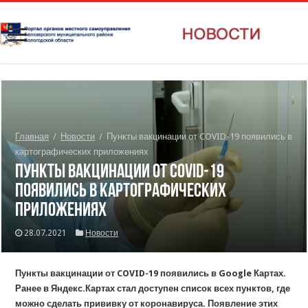
Главная
/
Новости
/
Пункты вакцинации от COVID-19 появились в
картографических приложениях
Пункты вакцинации от COVID-19
появились в картографических
приложениях
28.07.2021
Новости
Пункты вакцинации от COVID-19 появились в Google Картах.
Ранее в Яндекс.Картах стал доступен список всех пунктов, где
можно сделать прививку от коронавируса. Появление этих