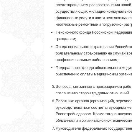
предотвращением распространения новой к
осуществляющих жилищно-коммунальное о
финансовые услуги в части неотложных ф
неотложные ремонтные и погрузочно- разг
Пенсионного фонда Российской Федерации
гражданам;
Фонда социального страхования Российск
обязательному страхованию на случай вре
профессиональным заболеванием;
Федерального фонда обязательного медиц
обеспечению оплаты медицинским организ
Вопросы, связанные с прекращением работ
соглашению сторон трудовых отношений.
Работники органов (организаций), перечи
руководствоваться соответствующими мет
Роспотребнадзором. Кроме того, вышеуказ
обязанности и организационно-технически
Руководители федеральных государственны