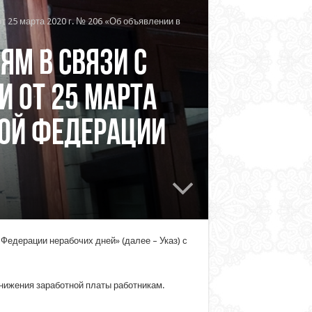
 25 марта 2020 г. № 206 «Об объявлении в
ям в связи с
 от 25 марта
кой Федерации
Федерации нерабочих дней» (далее – Указ) с
снижения заработной платы работникам.