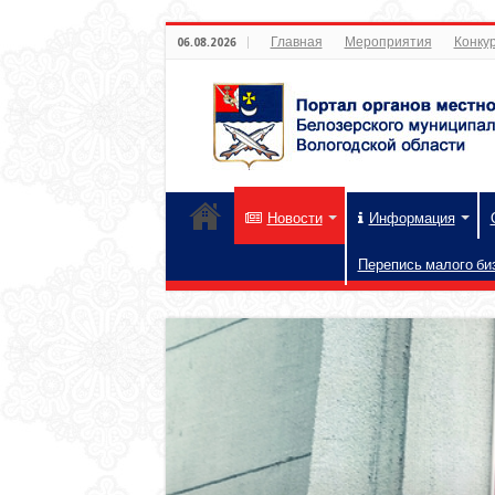
Главная
Мероприятия
Конкур
06.08.2026
Новости
Информация
Перепись малого би