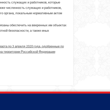
нность служащих и работников, которые
акже численность служащих и работников,
го органа, локальным нормативным актом
обязаны обеспечить на вверенных им объектах
тной безопасности, а также иных
рта по 3 апреля 2020 года, одобренные по
на территории Российской Федерации