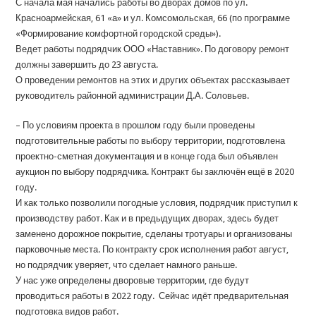
С начала мая начались работы во дворах домов по ул.
Красноармейская, 61 «а» и ул. Комсомольская, 66 (по программе
«Формирование комфортной городской среды»).
Ведет работы подрядчик ООО «Наставник». По договору ремонт
должны завершить до 23 августа.
О проведении ремонтов на этих и других объектах рассказывает
руководитель районной администрации Д.А. Соловьев.
– По условиям проекта в прошлом году были проведены
подготовительные работы по выбору территории, подготовлена
проектно-сметная документация и в конце года был объявлен
аукцион по выбору подрядчика. Контракт бы заключён ещё в 2020
году.
И как только позволили погодные условия, подрядчик приступил к
производству работ. Как и в предыдущих дворах, здесь будет
заменено дорожное покрытие, сделаны тротуары и организованы
парковочные места. По контракту срок исполнения работ август,
но подрядчик уверяет, что сделает намного раньше.
У нас уже определены дворовые территории, где будут
проводиться работы в 2022 году. Сейчас идёт предварительная
подготовка видов работ.