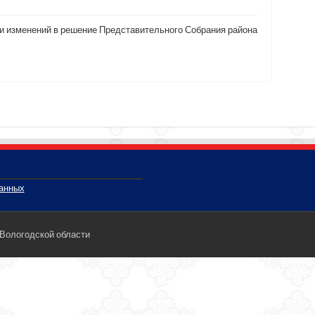
ии изменений в решение Представительного Собрания района
данных
 Вологодской области