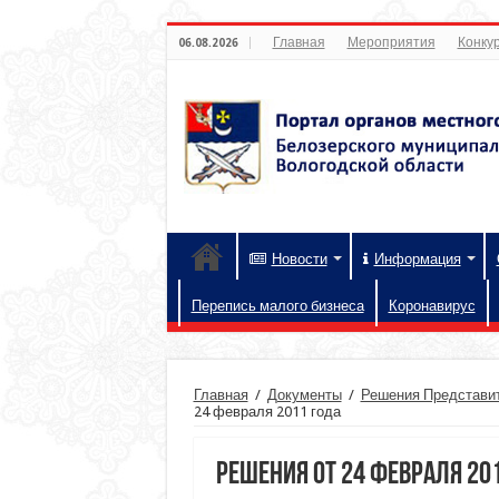
Главная
Мероприятия
Конкур
06.08.2026
Новости
Информация
Перепись малого бизнеса
Коронавирус
Главная
/
Документы
/
Решения Представит
24 февраля 2011 года
Решения от 24 февраля 20