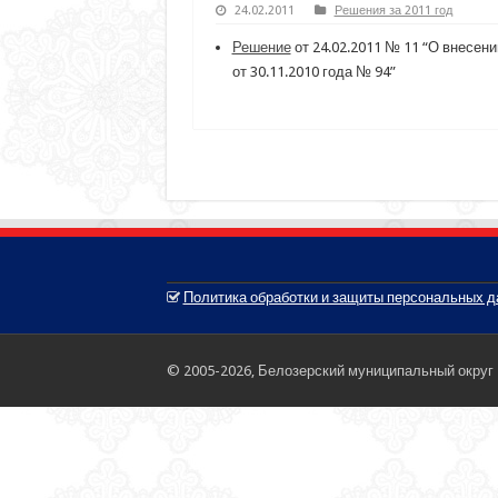
24.02.2011
Решения за 2011 год
Решение
от 24.02.2011 № 11 “О внесен
от 30.11.2010 года № 94”
Политика обработки и защиты персональных 
© 2005-2026, Белозерский муниципальный округ