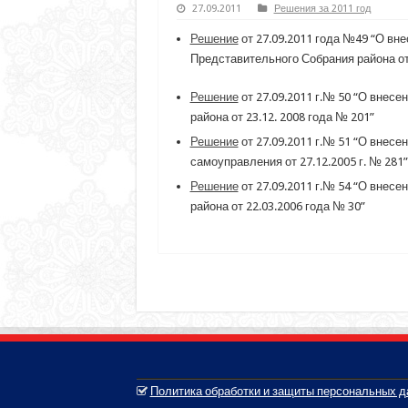
27.09.2011
Решения за 2011 год
Решение
от 27.09.2011 года №49 “О вн
Представительного Собрания района от 
Решение
от 27.09.2011 г.№ 50 “О внес
района от 23.12. 2008 года № 201”
Решение
от 27.09.2011 г.№ 51 “О внесе
самоуправления от 27.12.2005 г. № 281”
Решение
от 27.09.2011 г.№ 54 “О внес
района от 22.03.2006 года № 30”
Политика обработки и защиты персональных 