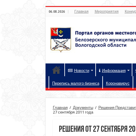
Главная
Мероприятия
Конкур
06.08.2026
Новости
Информация
Перепись малого бизнеса
Коронавирус
Главная
/
Документы
/
Решения Представит
27 сентября 2011 года
Решения от 27 сентября 20