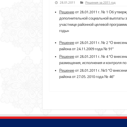
28.01.2011
Решения за 2011 год
Решение
от 28.01.2011 г. № 1 Об утве
дополнительной социальной выплаты з
участнице районной целевой программ
годы»
Решение
от 28.01.2011 г. № 2 “О внес
района от 24.11.2009 года № 91”
Решение
от 28.01.2011 г. № 4 “О внес
размещения, исполнения и контроля по
Решение
от 28.01.2011 г. №5 “О внесе
района от 27.05. 2010 года № 46”