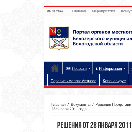
Главная
Мероприятия
Конкур
06.08.2026
Новости
Информация
Перепись малого бизнеса
Коронавирус
Главная
/
Документы
/
Решения Представит
28 января 2011 года
Решения от 28 января 2011