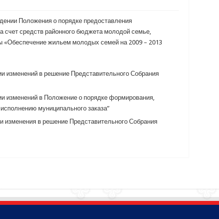
рждении Положения о порядке предоставления
а счет средств районного бюджета молодой семье,
ы «Обеспечение жильем молодых семей на 2009 – 2013
ении изменений в решение Представительного Собрания
ении изменений в Положение о порядке формирования,
 исполнению муниципального заказа”
нии изменения в решение Представительного Собрания