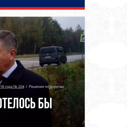
18 года № 204
/
Решения по дорогам
отелось бы