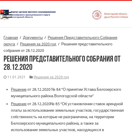
Главная
/
Документы
/
Решения Представительного Собрания
округа
/
Решения за 2020 год
/
Решения представительного
собрания от 28.12.2020
Решения представительного собрания от
28.12.2020
11.01.2021
Решения за 2020 год
Решение
от 28.12.2020 № 84 “О принятии Устава Белозерского
муниципального района Вологодской области”
Решение
от 28.12.2020№ 85 “Об установлении ставок арендной
платы за использование земельных участков, государственная
собственность на которые не разграничена, на территории
Белозерского муниципального района, а также за
использование земельных участков, находящихся в