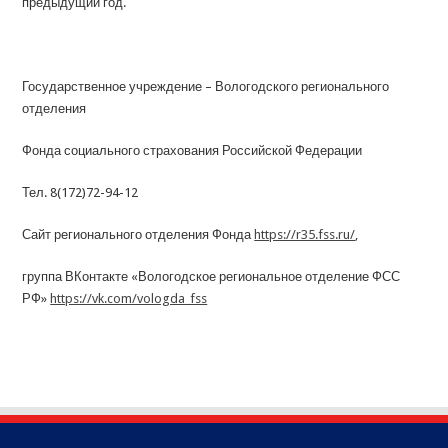
предыдущий год.
Государственное учреждение – Вологодского регионального
отделения
Фонда социального страхования Российской Федерации
Тел. 8(172)72-94-12
Сайт регионального отделения Фонда
https://r35.fss.ru/
,
группа ВКонтакте «Вологодское региональное отделение ФСС
РФ»
https://vk.com/vologda_fss