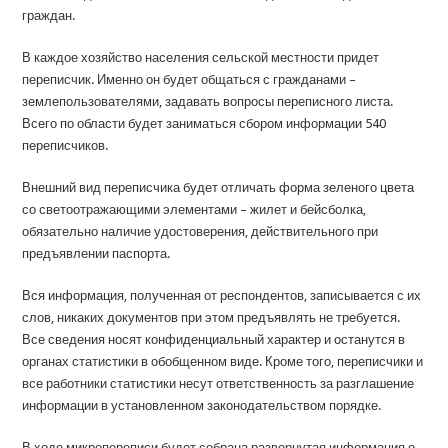
граждан.
В каждое хозяйство населения сельской местности придет
переписчик. Именно он будет общаться с гражданами –
землепользователями, задавать вопросы переписного листа.
Всего по области будет заниматься сбором информации 540
переписчиков.
Внешний вид переписчика будет отличать форма зеленого цвета
со светоотражающими элементами – жилет и бейсболка,
обязательно наличие удостоверения, действительного при
предъявлении паспорта.
Вся информация, полученная от респондентов, записывается с их
слов, никаких документов при этом предъявлять не требуется.
Все сведения носят конфиденциальный характер и останутся в
органах статистики в обобщенном виде. Кроме того, переписчики и
все работники статистики несут ответственность за разглашение
информации в установленном законодательством порядке.
В ходе микропереписи будет собрана развернутая информация о