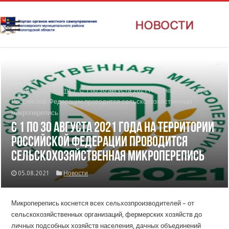
Главная
/
Новости
/
С 1 по 30 августа 2021 года на территории
Российской Федерации проводится сельскохозяйственная
микроперепись
С 1 по 30 августа 2021 года на территории
Российской Федерации проводится
сельскохозяйственная микроперепись
05.08.2021
Новости
Микроперепись коснется всех сельхозпроизводителей – от
сельскохозяйственных организаций, фермерских хозяйств до
личных подсобных хозяйств населения, дачных объединений