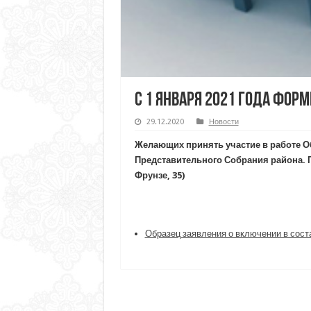
С 1 января 2021 года фор
29.12.2020
Новости
Желающих принять участие в работе О
Представительного Собрания района. П
Фрунзе, 35)
Образец заявления о включении в сост