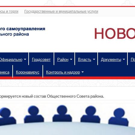
сы и торги
Государственные и муниципальные услуги
Официально
Градсовет
Район
Власть
Документы
П
знеса
Коронавирус
Контроль и надзор
формируется новый состав Общественного Совета района.