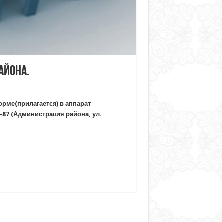
айона.
рме(прилагается) в аппарат
-87 (Администрация района, ул.