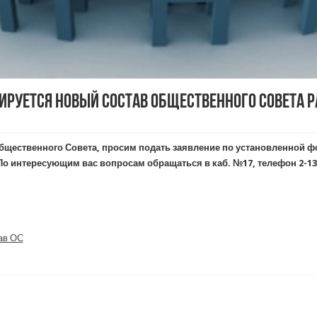
мируется новый состав Общественного Совета р
бщественного Совета, просим подать заявление по установленной фо
о интересующим вас вопросам обращаться в каб. №17, телефон 2-13
ав ОС