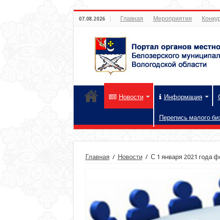
Главная
Мероприятия
Конкур
07.08.2026
Новости
Информация
Перепись малого би
Главная
/
Новости
/
С 1 января 2021 года 