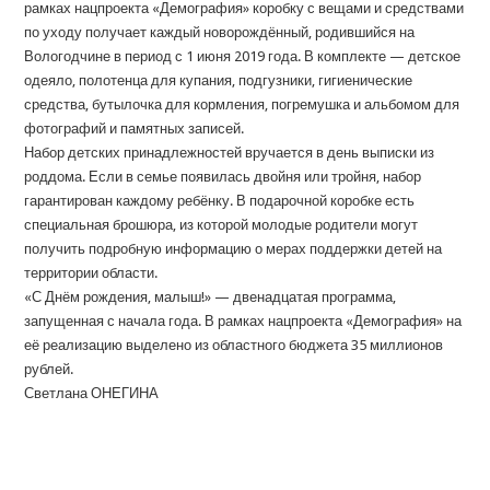
рамках нацпроекта «Демография» коробку с вещами и средствами
по уходу получает каждый новорождённый, родившийся на
Вологодчине в период с 1 июня 2019 года. В комплекте — детское
одеяло, полотенца для купания, подгузники, гигиенические
средства, бутылочка для кормления, погремушка и альбомом для
фотографий и памятных записей.
Набор детских принадлежностей вручается в день выписки из
роддома. Если в семье появилась двойня или тройня, набор
гарантирован каждому ребёнку. В подарочной коробке есть
специальная брошюра, из которой молодые родители могут
получить подробную информацию о мерах поддержки детей на
территории области.
«С Днём рождения, малыш!» — двенадцатая программа,
запущенная с начала года. В рамках нацпроекта «Демография» на
её реализацию выделено из областного бюджета 35 миллионов
рублей.
Светлана ОНЕГИНА