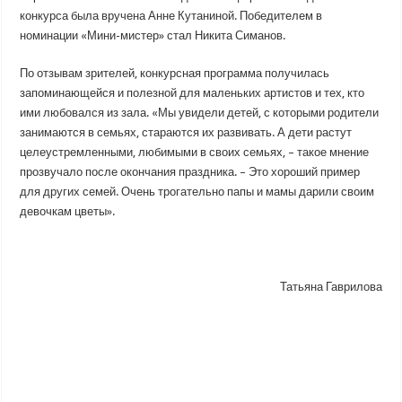
конкурса была вручена Анне Кутаниной. Победителем в
номинации «Мини-мистер» стал Никита Симанов.
По отзывам зрителей, конкурсная программа получилась
запоминающейся и полезной для маленьких артистов и тех, кто
ими любовался из зала. «Мы увидели детей, с которыми родители
занимаются в семьях, стараются их развивать. А дети растут
целеустремленными, любимыми в своих семьях, – такое мнение
прозвучало после окончания праздника. – Это хороший пример
для других семей. Очень трогательно папы и мамы дарили своим
девочкам цветы».
Татьяна Гаврилова