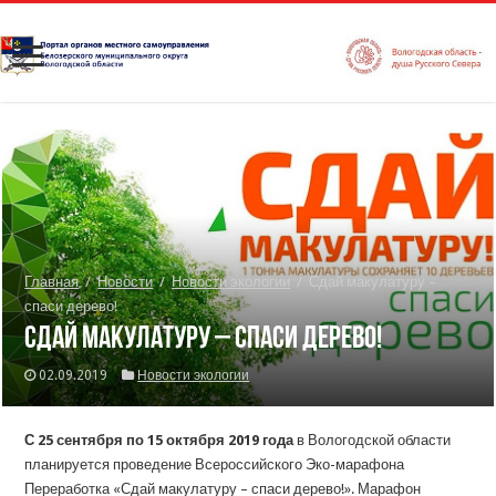
Главная
/
Новости
/
Новости экологии
/
Сдай макулатуру –
спаси дерево!
Сдай макулатуру – спаси дерево!
02.09.2019
Новости экологии
С
25 сентября по 15 октября 2019 года
в Вологодской области
планируется проведение Всероссийского Эко-марафона
Переработка «Сдай макулатуру – спаси дерево!». Марафон