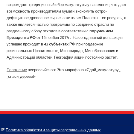
возрождает традиционный сбор макулатуры у населения, что дает
возможность производителям бумаги экономить остро-
дефицитное древесное сырье, а жителям Планеты – ее ресурсы, а
также является частью программы по созданию отрасли по
раздельному сбору отходов в соответствии с
поручением
Президента РФ
от 15 ноября 2017г
.
На сегодняшний день акция
успешно проходит
в
43 субъектах РФ
при поддержке
региональных Правительств, Минприроды, Минобразования и
Администраций областей. География акции постоянно растет.
Положение
всероссийского Эко-марафона «Сдай_макулатуру_–
_спаси_дерево!»
Политика обработки и защиты персональных данных