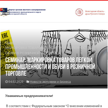
Главная
/
Новости
/
Новости экономики и бизнеса
/
СЕМИНАР:
МАРКИРОВКА ТОВАРОВ ЛЕГКОЙ ПРОМЫШЛЕННОСТИ И
ОБУВИ В РОЗНИЧНОЙ ТОРГОВЛЕ
СЕМИНАР: МАРКИРОВКА ТОВАРОВ ЛЕГКОЙ
ПРОМЫШЛЕННОСТИ И ОБУВИ В РОЗНИЧНОЙ
ТОРГОВЛЕ
04.02.2020
Новости экономики и бизнеса
Уважаемые предприниматели!
В соответствии с Федеральным законом “О внесении изменений в