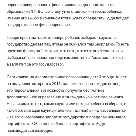
персонифицированного финансирования дополнительного
образования (ПФДО) во главу угла ставятся интересы ребенка,
именно его выбор в конечном итоге будет определять, куда пойдет
государственное финансирование.
Говоря простым языком, теперь ребенок выбирает кружок, а
государство делает так, чтобы он обучался там бесплатно. То есть
прежняя формула “смотрим, что есть, что из этого бесплатно, и
выбираем”, при новом подходе изменяется на “смотрим, что есть,
а заплатит за это государство”.
Сертификат на дополнительное образование детей от 5 до 18 лет,
на получение которого с 2019 года имеет право каждая семья, –
это персональная возможность получить бесплатное
дополнительное образование для каждого конкретного ребенка.
Независимо от того, какие кружки или секции ребенок выбирает, в
какой организации (муниципальной, частной) он на них запишется
– за его образование заплатит государство в пределах номинала
сертификата. Обновление баланса сертификата будет
производиться ежегодно.