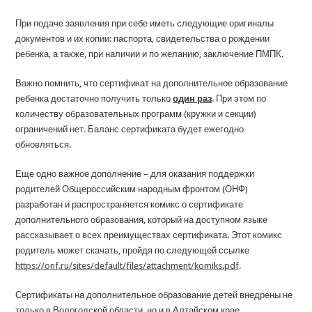
При подаче заявления при себе иметь следующие оригиналы
документов и их копии: паспорта, свидетельства о рождении
ребенка, а также, при наличии и по желанию, заключение ПМПК.
Важно помнить, что сертификат на дополнительное образование
ребенка достаточно получить только
один раз
. При этом по
количеству образовательных программ (кружки и секции)
ограничений нет. Баланс сертификата будет ежегодно
обновляться.
Еще одно важное дополнение – для оказания поддержки
родителей Общероссийским народным фронтом (ОНФ)
разработан и распространяется комикс о сертификате
дополнительного образования, который на доступном языке
рассказывает о всех преимуществах сертификата. Этот комикс
родитель может скачать, пройдя по следующей ссылке
https://onf.ru/sites/default/files/attachment/komiks.pdf
.
Сертификаты на дополнительное образование детей внедрены не
только в Вологодской области, но и в Алтайском крае,