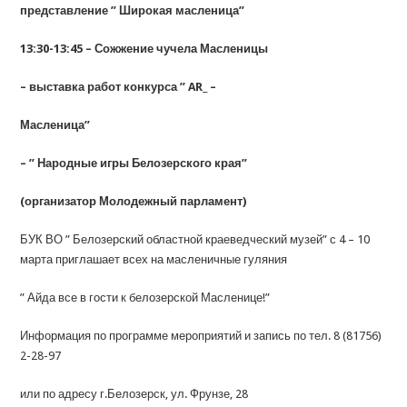
представление ” Широкая масленица”
13:30-13:45 – Сожжение чучела Масленицы
– выставка работ конкурса ” AR_ –
Масленица”
– ” Народные игры Белозерского края”
(организатор Молодежный парламент)
БУК ВО ” Белозерский областной краеведческий музей” с 4 – 10
марта приглашает всех на масленичные гуляния
” Айда все в гости к белозерской Масленице!”
Информация по программе мероприятий и запись по тел. 8 (81756)
2-28-97
или по адресу г.Белозерск, ул. Фрунзе, 28