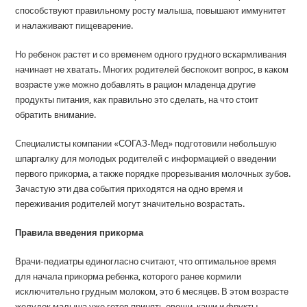
способствуют правильному росту малыша, повышают иммунитет
и налаживают пищеварение.
Но ребенок растет и со временем одного грудного вскармливания
начинает не хватать. Многих родителей беспокоит вопрос, в каком
возрасте уже можно добавлять в рацион младенца другие
продукты питания, как правильно это сделать, на что стоит
обратить внимание.
Специалисты компании «СОГАЗ-Мед» подготовили небольшую
шпаргалку для молодых родителей с информацией о введении
первого прикорма, а также порядке прорезывания молочных зубов.
Зачастую эти два события приходятся на одно время и
переживания родителей могут значительно возрастать.
Правила введения прикорма
Врачи-педиатры единогласно считают, что оптимальное время
для начала прикорма ребенка, которого ранее кормили
исключительно грудным молоком, это 6 месяцев. В этом возрасте
желудок малыша уже готов принять овощи, каши и фрукты.