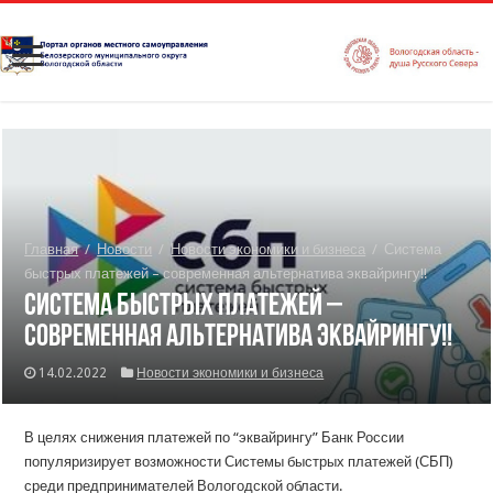
Главная
/
Новости
/
Новости экономики и бизнеса
/
Система
быстрых платежей – современная альтернатива эквайрингу!!
Система быстрых платежей –
современная альтернатива эквайрингу!!
14.02.2022
Новости экономики и бизнеса
В целях снижения платежей по “эквайрингу” Банк России
популяризирует возможности Системы быстрых платежей (СБП)
среди предпринимателей Вологодской области.