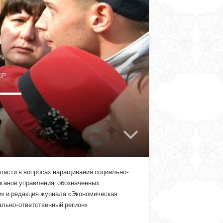
ОР
» —
ласти в вопросах наращивания социально-
рганов управления, обозначенных
и» и редакция журнала «Экономическая
-ответственный регион»​​​​​​​