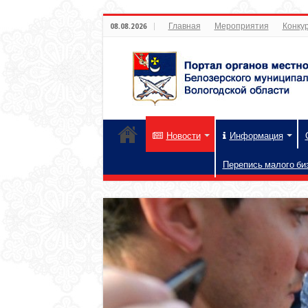
Главная
Мероприятия
Конкур
08.08.2026
Новости
Информация
Перепись малого би