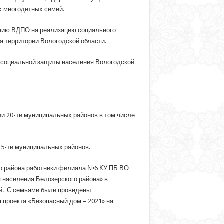
х многодетных семей.
ению ВДПО на реализацию социального
а территории Вологодской области.
а социальной защиты населения Вологодской
и 20-ти муниципальных районов в том числе
15-ти муниципальных районов.
о района работники филиала №6 КУ ПБ ВО
населения Белозерского района» в
й. С семьями были проведены
 проекта «Безопасный дом – 2021» на