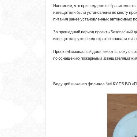
Напомним, что при поддержке Правительства
извещатели были установлены по месту про
питания ранее установленных автономных п
За прошедший период проект «Безопасный д
извещатели, уже неоднократно спасали жизн
Проект «Безопасный дом» имеет высокую со
по оснащению пожарными извещателями жил
Ведущий инженер филиала №6 КУ ПБ ВО «П