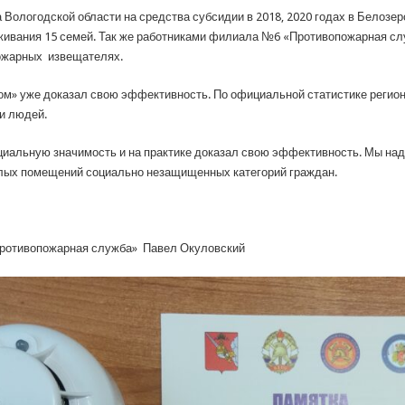
 Вологодской области на средства субсидии в 2018, 2020 годах в Белоз
живания 15 семей. Так же работниками филиала №6 «Противопожарная сл
ожарных извещателях.
ом» уже доказал свою эффективность. По официальной статистике регио
и людей.
циальную значимость и на практике доказал свою эффективность. Мы на
ых помещений социально незащищенных категорий граждан.
ротивопожарная служба» Павел Окуловский