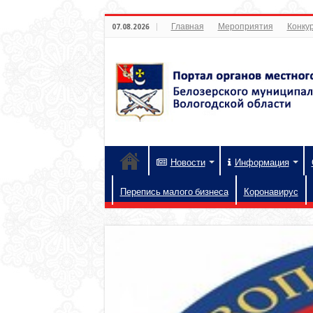
Главная
Мероприятия
Конкур
07.08.2026
Новости
Информация
Перепись малого бизнеса
Коронавирус