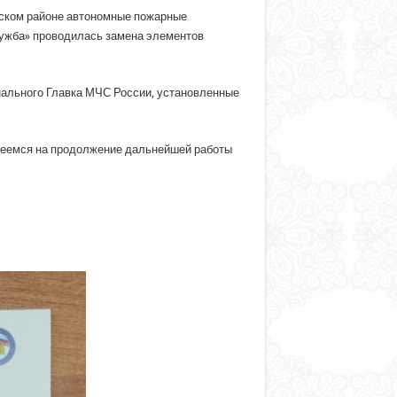
ерском районе автономные пожарные
ужба» проводилась замена элементов
нального Главка МЧС России, установленные
деемся на продолжение дальнейшей работы