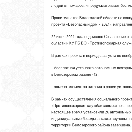
людей от пожаров, и предусматривает бесп
Правительство Вологодской области на кон
проекта «Безопасный дом – 2021», направле
22 июня 2021 года подписано Соглашение о
области и КУ ПБ ВО «Противопожарная служб
В рамках проекта в период с августа по ноя
– бесплатная установка автономных пожарны
в Белозерском районе -13;
– замена элементов питания в ранее устано
В рамках осуществления социального проект
«Противопожарная служба» совместно с пре
настоящее время установили 26 автономны
индивидуальные беседы, а также вручены па
территории Белозерского района завершена.