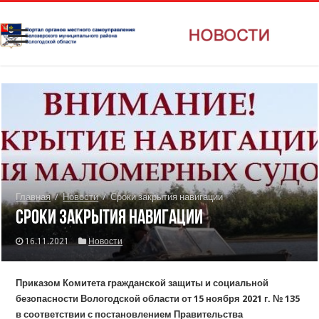
Главная
/
Новости
/
Сроки закрытия навигации
Сроки закрытия навигации
16.11.2021
Новости
Приказом Комитета гражданской защиты и социальной
безопасности Вологодской области от 15 ноября 2021 г. № 135
в соответствии с постановлением Правительства