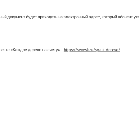
ый документ будет приходить на электронный адрес, который абонент ук
екте «Каждое дерево на счету» –
https://sevesk.ru/spasi-derevo/