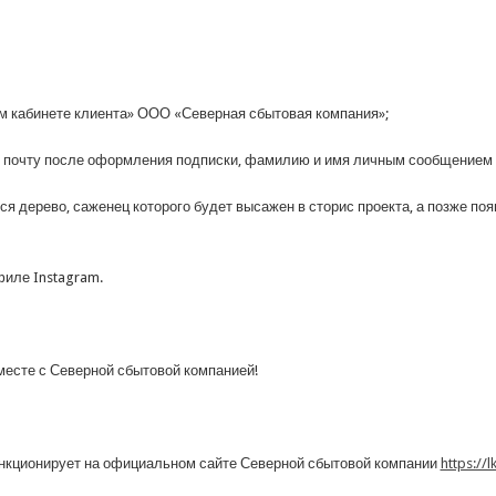
ом кабинете клиента» ООО «Северная сбытовая компания»;
ю почту после оформления подписки, фамилию и имя личным сообщением в
ся дерево, саженец которого будет высажен в сторис проекта, а позже поя
иле Instagram.
месте с Северной сбытовой компанией!
ункционирует на официальном сайте Северной сбытовой компании
https://l