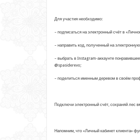
Для участия необходимо:
– подписаться на электронный счёт в «Личн
– направить код, полученный на электронну
– выбрать в Instagram-аккаунте понравившее
@spasiderevo;
– поделиться именным деревом в своём проф
Подключи электронный счёт, сохраняй лес в
Напомним, что «Личный кабинет клиента» ф