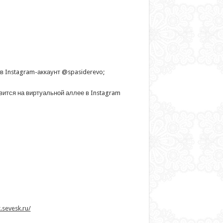
 Instagram-аккаунт @spasiderevo;
вится на виртуальной аллее в Instagram
k.sevesk.ru/