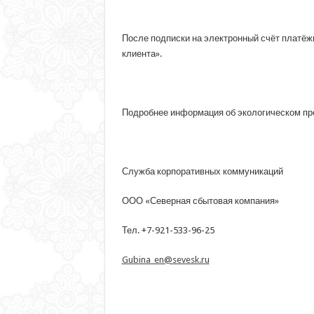
После подписки на электронный счёт платёжн
клиента».
Подробнее информация об экологическом про
Служба корпоративных коммуникаций
ООО «Северная сбытовая компания»
Тел. +7-921-533-96-25
Gubina_en@sevesk.ru