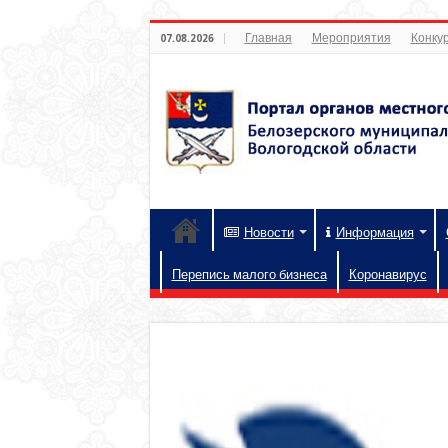
Главная
Мероприятия
Конкур
07.08.2026
Новости
Информация
Перепись малого бизнеса
Коронавирус