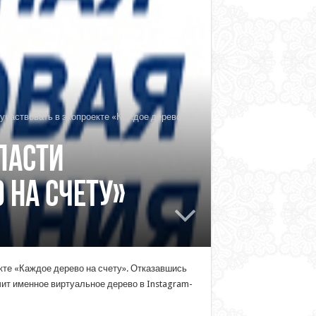
участвовать в экопроекте «Каждое дерево на
ласти
 на счету»
те «Каждое дерево на счету». Отказавшись
чит именное виртуальное дерево в Instagram-