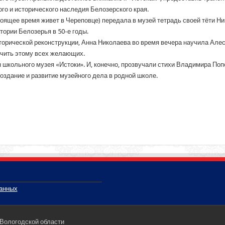
го и исторического наследия Белозерского края.
тоящее время живет в Череповце) передала в музей тетрадь своей тёти 
тории Белозерья в 50-е годы.
сторической реконструкции, Анна Николаева во время вечера научила Ал
аучить этому всех желающих.
 школьного музея «Истоки». И, конечно, прозвучали стихи Владимира По
создание и развитие музейного дела в родной школе.
данных
 Вологодской области