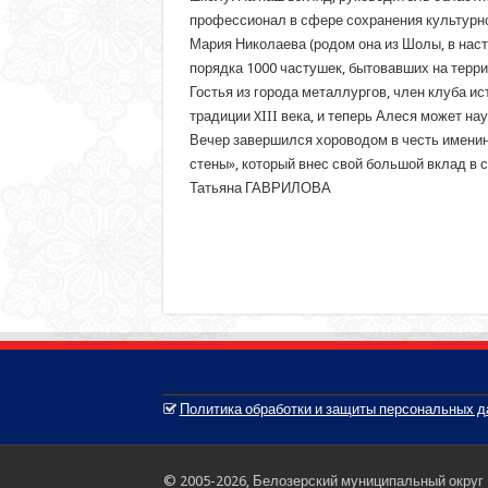
профессионал в сфере сохранения культурно
Мария Николаева (родом она из Шолы, в нас
порядка 1000 частушек, бытовавших на терри
Гостья из города металлургов, член клуба и
традиции XIII века, и теперь Алеся может н
Вечер завершился хороводом в честь именин
стены», который внес свой большой вклад в 
Татьяна ГАВРИЛОВА
Политика обработки и защиты персональных 
© 2005-2026, Белозерский муниципальный округ