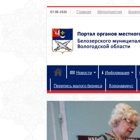
Главная
Мероприятия
Конкур
07.08.2026
Новости
Информация
Перепись малого бизнеса
Коронавирус