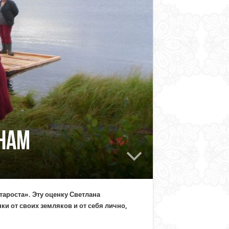
нам
тароста». Эту оценку Светлана
и от своих земляков и от себя лично,