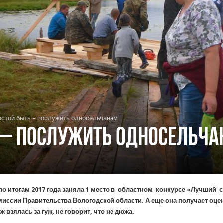
остой быть – послужить односельчанам
 – послужить односельча
 по итогам 2017 года заняла 1 место в областном конкурсе «Лучший с
иссии Правительства Вологодской области. А еще она получает оценк
ж взялась за гуж, не говорит, что не дюжа.