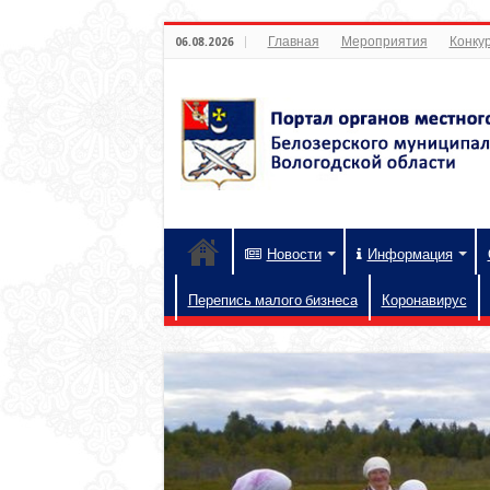
Главная
Мероприятия
Конкур
06.08.2026
Новости
Информация
Перепись малого бизнеса
Коронавирус