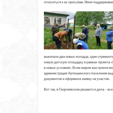
относиться к их просьбам. Меня поддерживаю
выкопали два новых колодца, один отремонт
новую детскую площадку в рамках проекта «
в новых условиях. Всем миром выстроили мос
администрация Артюшинского поселения выдв
документов и оформила заявку на участие.
Вот так, в Георгиевском решаются дела – все