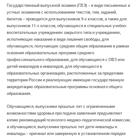
Государственный выпускной экзамен (ГВЭ) – в виде письменных и
устных экзаменов с использованием текстов, тем, заданий,
билетов – проводится для выпускников 9-х классов, а также для
выпускников 11-х классов, обучающихся в специальных учебно-
воспитательных учреждениях закрытого типа и учреждениях,
исполняющих наказание в виде лишения свободы, для
обучающихся, получающих среднее общее образование в рамках
освоения образовательных программ среднего
профессионального образования, для обучающихся с ОВЗ или
детей-инвалидов и инвалидов, для обучающихся в
образовательных организациях, расположенных за пределами
территории России и реализующих имеющие государственную
аккредитацию образовательные программы основного общего
образования.
Обучающиеся, выпускники прошлых лет с ограниченными
возможностями здоровья при подаче заявления предъявляют
копию рекомендаций психолого-медико-педагогической комиссии,
а обучающиеся, выпускники прошлых лет дети-инвалиды и
инвалиды – оригинал или заверенную в установленном порядке