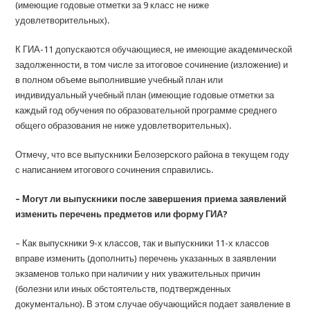
(имеющие годовые отметки за 9 класс не ниже
удовлетворительных).
К ГИА-11 допускаются обучающиеся, не имеющие академической
задолженности, в том числе за итоговое сочинение (изложение) и
в полном объеме выполнившие учебный план или
индивидуальный учебный план (имеющие годовые отметки за
каждый год обучения по образовательной программе среднего
общего образования не ниже удовлетворительных).
Отмечу, что все выпускники Белозерского района в текущем году
с написанием итогового сочинения справились.
– Могут ли выпускники после завершения приема заявлений
изменить перечень предметов или форму ГИА?
– Как выпускники 9-х классов, так и выпускники 11-х классов
вправе изменить (дополнить) перечень указанных в заявлении
экзаменов только при наличии у них уважительных причин
(болезни или иных обстоятельств, подтвержденных
документально). В этом случае обучающийся подает заявление в