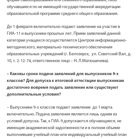
обучавшиеся по не имеющей государственной аккредитации
образовательной программе среднего общего образования.
До 1 февраля включительно подают заявление на участие в
ГИА-11 и выпускники прошлых лет. Прием заявлений данной
категории учащихся осуществляется Центром информационно-
методического, материально-технического обеспечения
образовательных учреждений (г. Белозерск, ул. Советский Вал, д.
10, т. 2-12-74, ответственное лицо – Н. Л.Матюшичева).
– Каковы сроки подачи заявлений для выпускников 9-х
классов? Для допуска к итоговой аттестации выпускникам
достаточно вовремя подать заявление или существуют
дополнительные условия?
– Выпускники 9-х классов подают заявление до 1 марта
включительно. Подача заявления является лишь одним из
условий допуска. Так, к ГИА-9 допускаются обучающиеся, не
имеющие академической задолженности и в полном объеме
выполнившие учебный план или индивидуальный учебный план