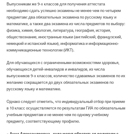
Выпускникам же 9-х классов для получения аттестата
необходимо сдать успешно экзамены не менее чем по четырем
предметам: два обязательных экзамена по русскому языку и
математике, а также два экзамена из числа предметов по выбору:
физика, химия, биология, литература, география, история,
обществознание, иностранные языки (английский, французский,
немецкий и испанский языки), информатика и информационно-
коммуникационные технологии (ИКТ).
Для обучающихся с ограниченными возможностями здоровья,
обучающихся детей-инвалидов и инвалидов, из числа
выпускников 9-х классов, количество сдаваемых экзаменов по их
желанию сокращается до двух обязательных экзаменов по
русскому языку и математике.
Однако следует отметить, что индивидуальный отбор при приеме
в 10 класс осуществляется по результатам ГИА по обязательным
учебным предметам и не менее чем по одному учебному
предмету, соответствующему профилю.
– Анна Александровна, куда могут обратиться родители с