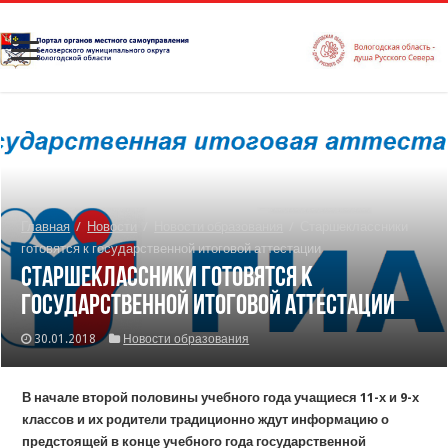
Главная
/
Новости
/
Новости образования
/
Старшеклассники
готовятся к государственной итоговой аттестации
Старшеклассники готовятся к
государственной итоговой аттестации
30.01.2018
Новости образования
В начале второй половины учебного года учащиеся 11-х и 9-х
классов и их родители традиционно ждут информацию о
предстоящей в конце учебного года государственной