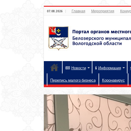
Главная
Мероприятия
Конкур
07.08.2026
Новости
Информация
Перепись малого бизнеса
Коронавирус