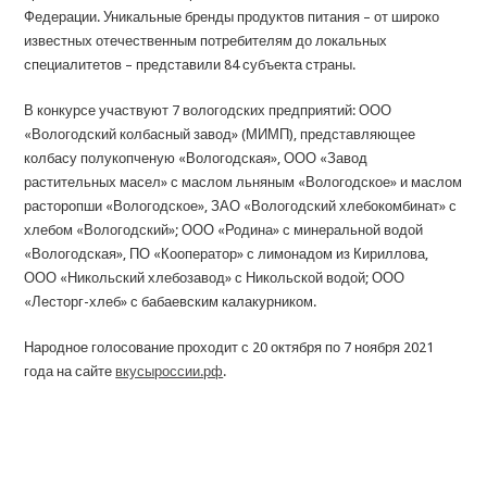
Федерации. Уникальные бренды продуктов питания – от широко
известных отечественным потребителям до локальных
специалитетов – представили 84 субъекта страны.
В конкурсе участвуют 7 вологодских предприятий: ООО
«Вологодский колбасный завод» (МИМП), представляющее
колбасу полукопченую «Вологодская», ООО «Завод
растительных масел» с маслом льняным «Вологодское» и маслом
расторопши «Вологодское», ЗАО «Вологодский хлебокомбинат» с
хлебом «Вологодский»; ООО «Родина» с минеральной водой
«Вологодская», ПО «Кооператор» с лимонадом из Кириллова,
ООО «Никольский хлебозавод» с Никольской водой; ООО
«Лесторг-хлеб» с бабаевским калакурником.
Народное голосование проходит с 20 октября по 7 ноября 2021
года на сайте
вкусыроссии.рф
.