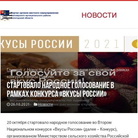
Главная
/
Новости
/
Стартовало народное голосование в рамках
конкурса «Вкусы России»
Стартовало народное голосование в
рамках конкурса «Вкусы России»
26.10.2021
Новости
20 октября стартовало народное голосование во Втором
Национальном конкурсе «Вкусы России» (далее – Конкурс),
организованном Министерством сельского хозяйства Российской