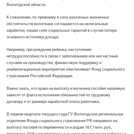
Вологодской области.
К сожалению, по-прежнему в силу различных жизненных
обстоятельств вологжане соглашаются на нелегальные
заработки, лишая себя социальных гарантий в случае потери
основного источника дохода.
Например, при рождении ребенка, наступлении
нетрудоспособности в связи с заболеванием или несчастным
случаем на производстве, финансовую поддержку и
реабилитационные мероприятия обеспечивает Фонд социального
страхования Российской Федерации.
Важно знать, что право на выплату и величина пособия напрямую
зависят от факта исполнения обязанностей по трудовому
договору и от размера заработной платы работника.
В первом квартале текущего года ГУ-Вологодское региональное
отделение Фонда социального страхования РФ направило на
выплату пособий по беременности и родам 187,7 млн. руб.,
произвело 2076 единовременных выплат при рождении ребенка на