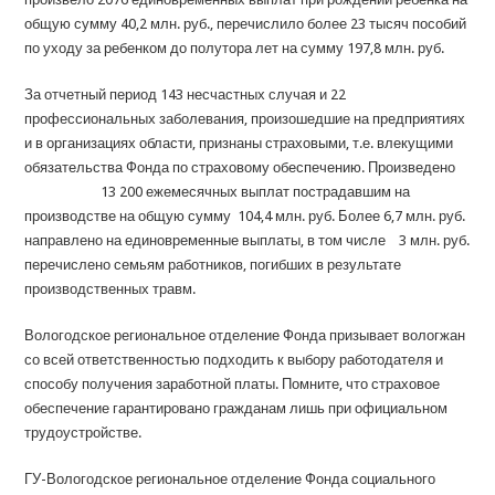
общую сумму 40,2 млн. руб., перечислило ­­­­более 23 тысяч пособий
по уходу за ребенком до полутора лет на сумму 197,8 млн. руб.
За отчетный период 143 несчастных случая и 22
профессиональных заболевания, произошедшие на предприятиях
и в организациях области, признаны страховыми, т.е. влекущими
обязательства Фонда по страховому обеспечению. Произведено
13 200 ежемесячных выплат пострадавшим на
производстве на общую сумму 104,4 млн. руб. Более 6,7 млн. руб.
направлено на единовременные выплаты, в том числе 3 млн. руб.
перечислено семьям работников, погибших в результате
производственных травм.
Вологодское региональное отделение Фонда призывает вологжан
со всей ответственностью подходить к выбору работодателя и
способу получения заработной платы. Помните, что страховое
обеспечение гарантировано гражданам лишь при официальном
трудоустройстве.
ГУ-Вологодское региональное отделение Фонда социального