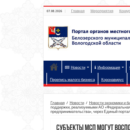
Главная
Мероприятия
Конкур
07.08.2026
Новости
Информация
Перепись малого бизнеса
Коронавирус
Главная
/
Новости
/
Новости экономики и б
поддержки, реализуемыми АО «Федеральная 
предпринимательства», через Единый порта
Субъекты МСП могут восп