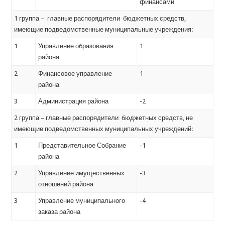
финансами
1 группа – главные распорядители бюджетных средств,
имеющие подведомственные муниципальные учреждения:
1
Управление образования
1
района
2
Финансовое управление
1
района
3
Администрация района
-2
2 группа – главные распорядители бюджетных средств, не
имеющие подведомственных муниципальных учреждений:
1
Представительное Собрание
-1
района
2
Управление имущественных
-3
отношений района
3
Управление муниципального
-4
заказа района