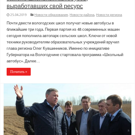
выработавших свой ресурс
25.04.2019
Новости образования
,
Новости района
,
Новости региона
Почти двести вологодских школ получат новые автобусы в
ближайшие три года. Первая партия из 48 современных машин
сегодня пополнила автопарк сельских школ. Ключи от новой
техники руководителям образовательных учреждений вручил
глава региона Олег Кувшинников. Именно по инициативе
Губернатора на Вологодчине стартовала программа «Школьный
автобус». Далее…
Почитать »