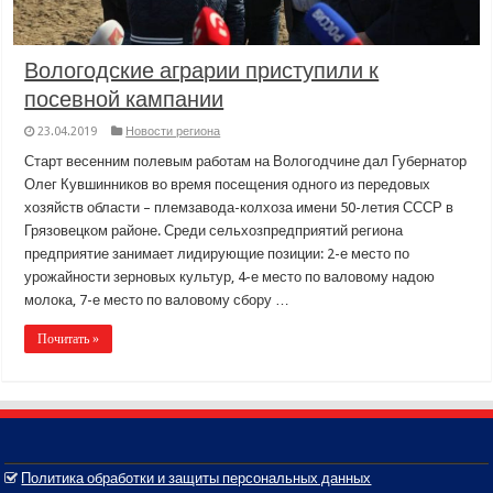
Вологодские аграрии приступили к
посевной кампании
23.04.2019
Новости региона
Старт весенним полевым работам на Вологодчине дал Губернатор
Олег Кувшинников во время посещения одного из передовых
хозяйств области – племзавода-колхоза имени 50-летия СССР в
Грязовецком районе. Среди сельхозпредприятий региона
предприятие занимает лидирующие позиции: 2-е место по
урожайности зерновых культур, 4-е место по валовому надою
молока, 7-е место по валовому сбору …
Почитать »
Политика обработки и защиты персональных данных